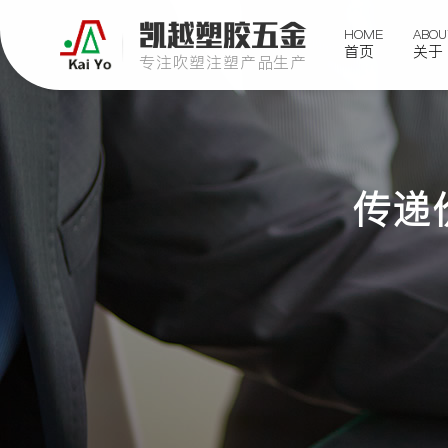
凯越塑胶五金
HOME
ABOU
首页
关于
专注吹塑注塑产品生产
传递