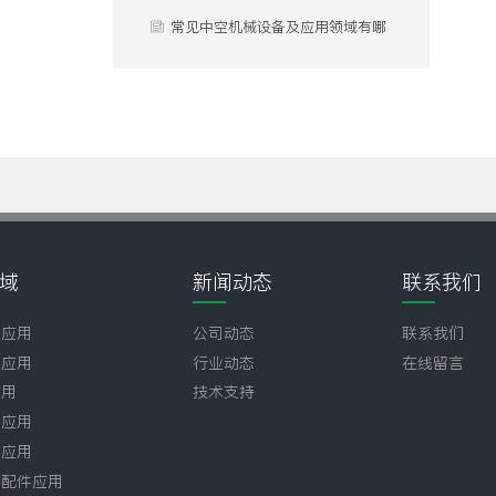
心差异？
用？
常见中空机械设备及应用领域有哪
些？
域
新闻动态
联系我们
壶应用
公司动态
联系我们
业应用
行业动态
在线留言
应用
技术支持
子应用
品应用
器配件应用