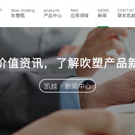
T
Blow molding
products
field
NEWS
CONTAC
吹塑瓶
产品中心
应用领域
新闻
联系凯
价值资讯，了解吹塑产品
凯越 · 新闻中心