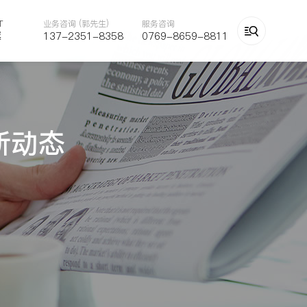
T
业务咨询 (郭先生)
服务咨询

越
137-2351-8358
0769-8659-8811
新动态