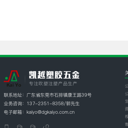
凯越塑胶五金
专注吹塑注塑产品生产
联系地址：广东省东莞市石排镇康王路39号
业务咨询：137-2351-8358/郭先生
电子邮箱：kaiyo@dgkaiyo.com.cn



