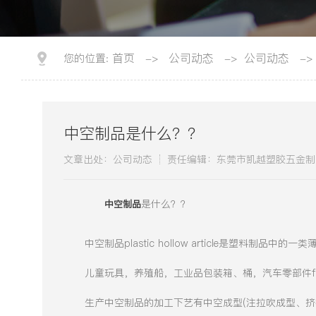
首页
公司动态
公司动态
您的位置:
->
->
->
中空制品是什么？？
文章出处：公司动态
责任编辑：东莞市凯越塑胶五金制
​
是什么？？
中空制品
中空制品plastic hollow article是塑料制
儿童玩具，养殖船，工业品包装箱、桶，汽车零部件f如保险布
生产中空制品的加工下艺有中空成型(注拉吹成型、挤拉吹成