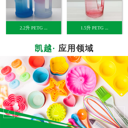
2.2升 PETG ...
1.5升 PETG ...
应用领域