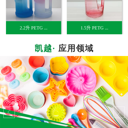
2.2升 PETG ...
1.5升 PETG ...
应用领域