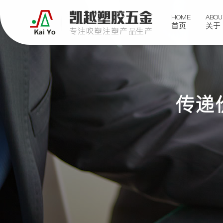
凯越塑胶五金
HOME
ABOU
首页
关于
专注吹塑注塑产品生产
传递