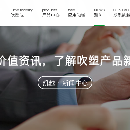
T
Blow molding
products
field
NEWS
CONTAC
吹塑瓶
产品中心
应用领域
新闻
联系凯
价值资讯，了解吹塑产品
凯越 · 新闻中心