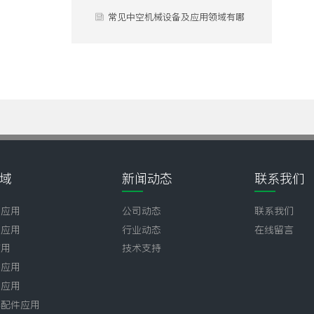
心差异？
用？
常见中空机械设备及应用领域有哪
些？
域
新闻动态
联系我们
壶应用
公司动态
联系我们
业应用
行业动态
在线留言
应用
技术支持
子应用
品应用
器配件应用