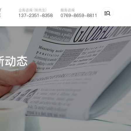
T
业务咨询 (郭先生)
服务咨询

越
137-2351-8358
0769-8659-8811
新动态