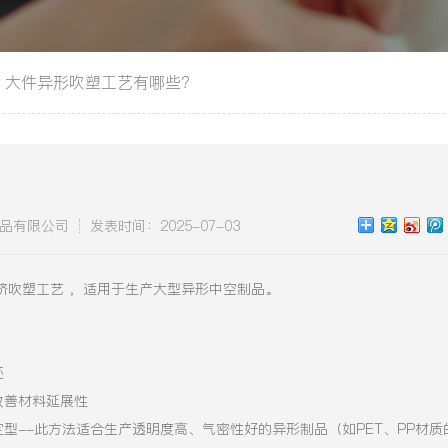
大件异形吹塑工艺有哪些?
品有限公司
发表时间：2025-07-03
挤吹塑工艺 ‌，适用于生产大型异形中空制品。
坯
改善材料延展性
定型--此方法适合生产透明度高、气密性好的异形制品（如PET、PP材质