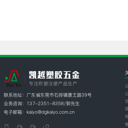
凯越塑胶五金
专注吹塑注塑产品生产
联系地址：广东省东莞市石排镇康王路39号
业务咨询：137-2351-8358/郭先生
电子邮箱：kaiyo@dgkaiyo.com.cn



