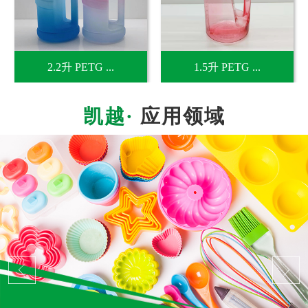
2.2升 PETG ...
1.5升 PETG ...
应用领域