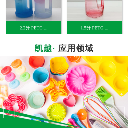
2.2升 PETG ...
1.5升 PETG ...
应用领域