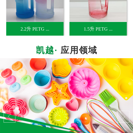
2.2升 PETG ...
1.5升 PETG ...
应用领域