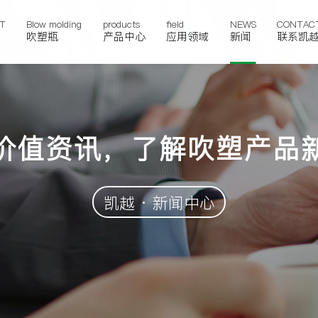
T
Blow molding
products
field
NEWS
CONTAC
吹塑瓶
产品中心
应用领域
新闻
联系凯
价值资讯，了解吹塑产品
凯越 · 新闻中心