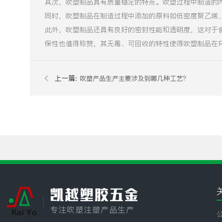
其次，吹塑制品具有质量稳定的特点。吹塑过程中制造的
同时，吹塑制品在制造过程中添加的原料如低密度聚乙烯
此外，吹塑制品还具有良好的密封性能和透明度，这对于
保性也值得称赞，其无毒、可回收的特性使得吹塑制品在
上一篇:
吹塑产品生产主要涉及到哪几种工艺？
凯越塑胶五金
专注吹塑注塑产品生产