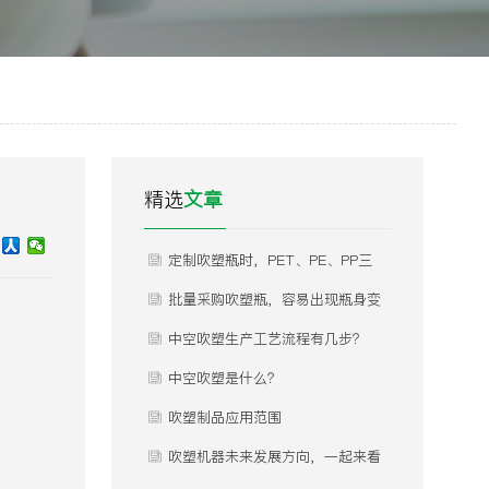
精选
文章
定制吹塑瓶时，PET、PE、PP三
种常用材质怎么选？不同材质分别
批量采购吹塑瓶，容易出现瓶身变
适合什么产品灌装，有哪些优缺
形、瓶口渗漏、瓶体发白、内部气
中空吹塑生产工艺流程有几步？
点？
泡等问题，这些问题是什么原因导
中空吹塑是什么？
致的，如何提前规避？
吹塑制品应用范围
吹塑机器未来发展方向，一起来看