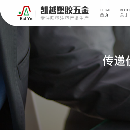
凯越塑胶五金
HOME
ABOU
首页
关于
专注吹塑注塑产品生产
传递