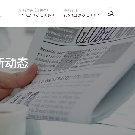
T
业务咨询 (郭先生)
服务咨询

越
137-2351-8358
0769-8659-8811
新动态