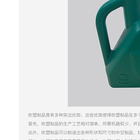
吹塑制品具有多种突出优势，这些优势使得吹塑制品在多
首先，吹塑制品的生产工艺相对简单，所需机器较少，并
此外，吹塑制品可以制造出各种形状和尺寸的中空制品，