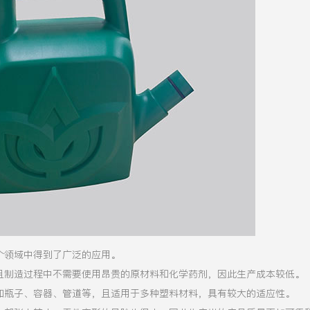
个领域中得到了广泛的应用。
且制造过程中不需要使用昂贵的原材料和化学药剂，因此生产成本较低。
如瓶子、容器、管道等，且适用于多种塑料材料，具有较大的适应性。