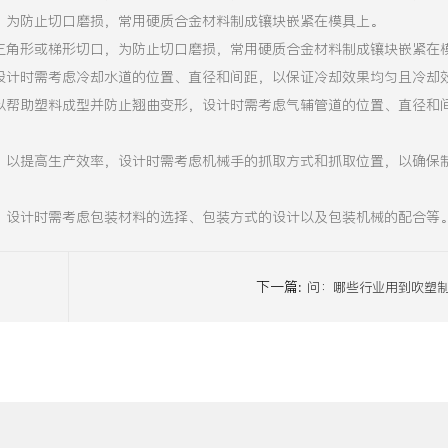
，为防止切口磨损，常用硬质合金材料制成镶块嵌紧在模具上。
三角形或梯形切口，为防止切口磨损，常用硬质合金材料制成镶块嵌紧在
设计时需考虑冷却水道的位置、直径和间距，以保证冷却效果均匀且冷却
以帮助塑料成型并防止翘曲变形，设计时需考虑气辅管道的位置、直径和
，以提高生产效率，设计时需考虑机械手的抓取方式和抓取位置，以确保
，设计时需考虑包装材料的选择、包装方式的设计以及包装机械的配合等
下一篇:
问：哪些行业用到吹塑