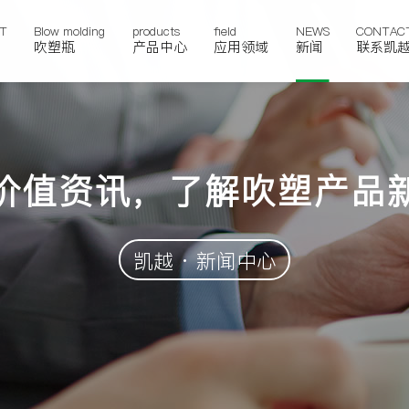
T
Blow molding
products
field
NEWS
CONTAC
吹塑瓶
产品中心
应用领域
新闻
联系凯
价值资讯，了解吹塑产品
凯越 · 新闻中心