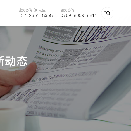
T
业务咨询 (郭先生)
服务咨询

越
137-2351-8358
0769-8659-8811
新动态