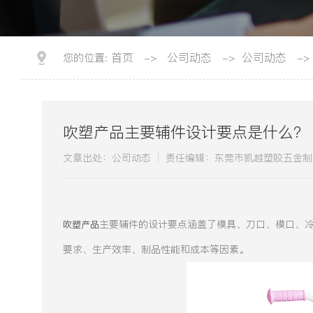
首页
公司动态
公司动态
您的位置:
->
->
->
吹塑产品主要辅件设计要点是什么？
文章出处：公司动态
责任编辑：东莞市凯越塑胶五金制
主要辅件的设计要点涵盖了模具、刀口、模口、
吹塑产品
要求、生产效率、制品性能和成本等因素。