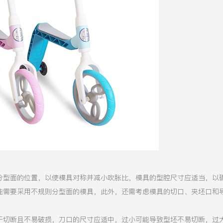
分型面的位置，以使模具对称并减小吹胀比，模具的型腔尺寸应适当，以
能需要采用不规则分型面的模具，此外，还需考虑模具的切口、夹坯口和
于切断且不易破损，刀口的尺寸应适中，过小可能导致型坯不易切断，过