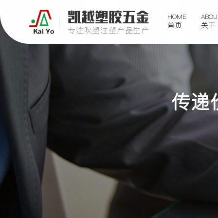
凯越塑胶五金
HOME
ABOU
首页
关于
专注吹塑注塑产品生产
传递