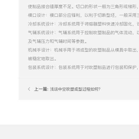
使制品接合缝厚度不足。切口的形状一般为三角形或梯形
模口设计：模口部分应锋利，以利于切断型坯，一般采用
冷却系统设计：冷却系统用于将熔融塑料快速冷却固化，
气辅系统设计：气辅系统用于控制吹塑制品的气体流动，
及气辅压力和气辅时间等参数。
机械手设计：机械手用于将成型的吹塑制品从模具中取出
被稳定地取出。
包装系统设计：包装系统用于对吹塑制品进行包装和保护
上一篇:
浅谈中空吹塑成型过程如何？