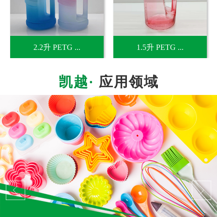
2.2升 PETG ...
1.5升 PETG ...
应用领域