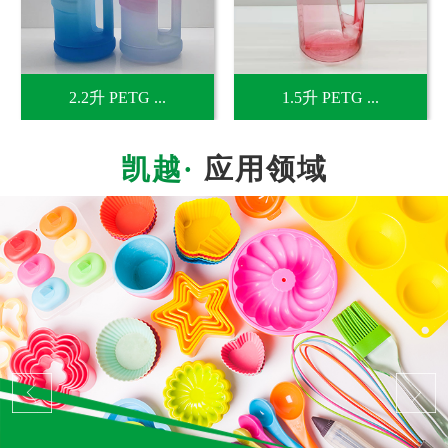
2.2升 PETG ...
1.5升 PETG ...
应用领域