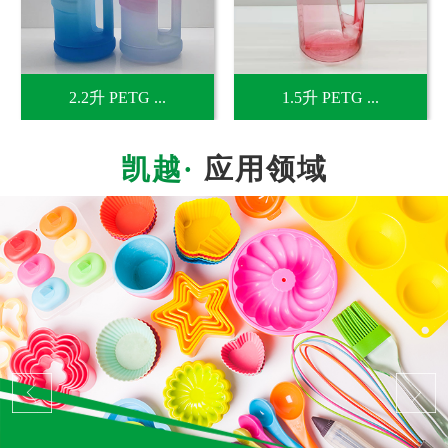
2.2升 PETG ...
1.5升 PETG ...
应用领域