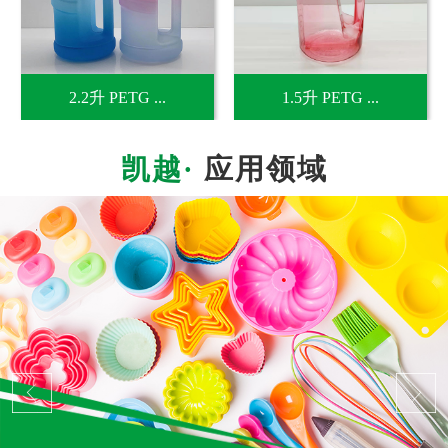
2.2升 PETG ...
1.5升 PETG ...
应用领域