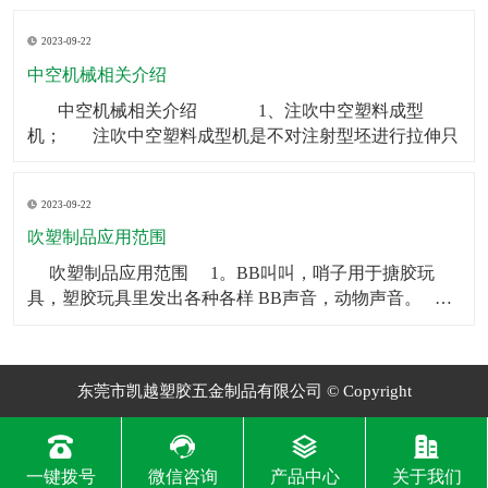
制品可以被用作矿泉水瓶、饮料瓶等。2．食品包装：中
2023-09-22
空制品也常被用于食品包装，如巧克力、糖果等。3．化
妆品包装：中空制品常常被用在化妆品包装上，如香水
中空机械相关介绍
瓶、
​ 中空机械相关介绍 1、注吹中空塑料成型
机； 注吹中空塑料成型机是不对注射型坯进行拉伸只
2023-09-22
吹塑制品应用范围
​ 吹塑制品应用范围 1。BB叫叫，哨子用于搪胶玩
具，塑胶玩具里发出各种各样 BB声音，动物声音。
2。气囊BB一般用于毛绒玩具和塑胶玩具，让人按一下
会发 出各种各样BB声音，动物声音。
东莞市凯越塑胶五金制品有限公司 © Copyright
一键拨号
微信咨询
产品中心
关于我们