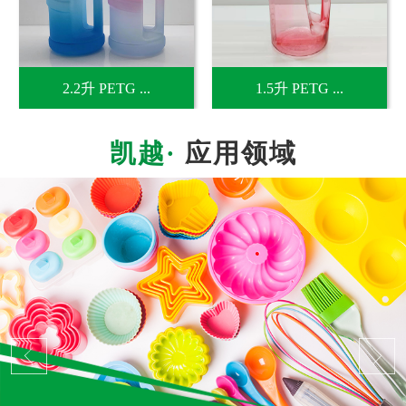
2.2升 PETG ...
1.5升 PETG ...
应用领域