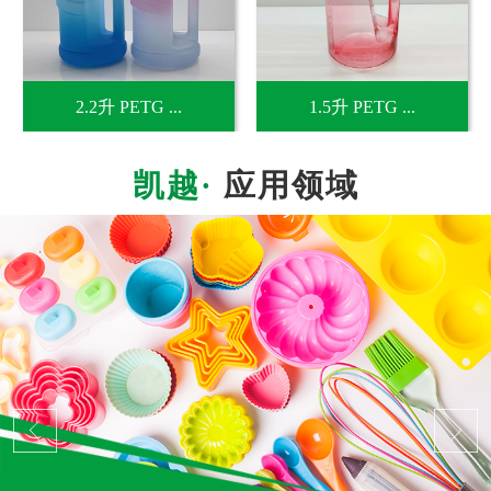
2.2升 PETG ...
1.5升 PETG ...
应用领域