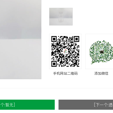
手机网站二维码
添加微信
个:暂无]
[下一个: