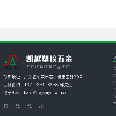
凯越塑胶五金
专注吹塑注塑产品生产
联系地址：广东省东莞市石排镇康王路39号
业务咨询：137-2351-8358/郭先生
电子邮箱：kaiyo@dgkaiyo.com.cn



