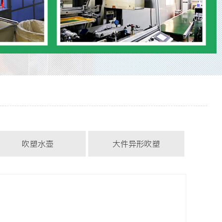
吹塑水壶
大件异形吹塑