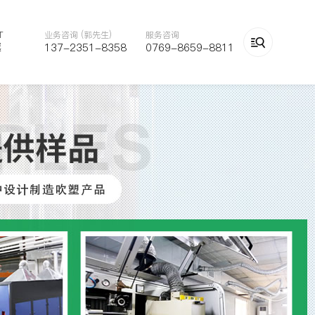
T
业务咨询 (郭先生)
服务咨询

越
137-2351-8358
0769-8659-8811