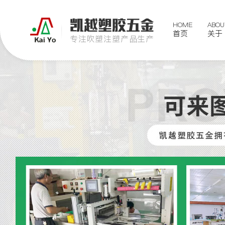
凯越塑胶五金
HOME
ABOU
首页
关于
专注吹塑注塑产品生产