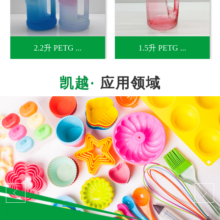
2.2升 PETG ...
1.5升 PETG ...
应用领域