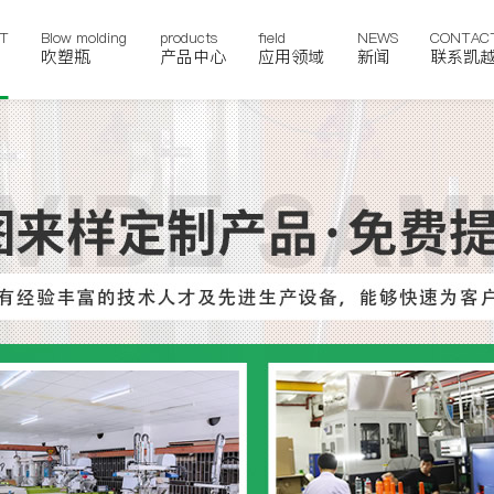
T
Blow molding
products
field
NEWS
CONTAC
吹塑瓶
产品中心
应用领域
新闻
联系凯