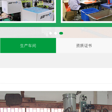
生产车间
资质证书