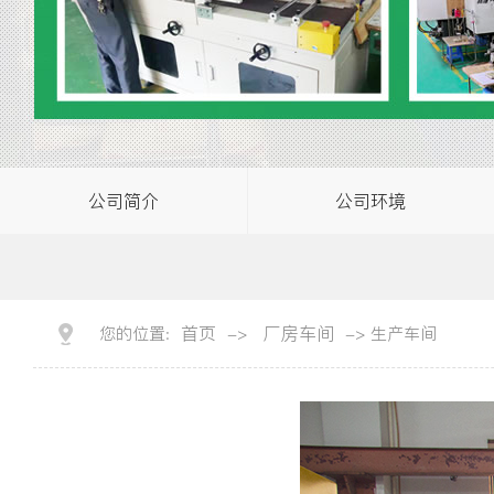
公司简介
公司环境
首页
厂房车间
您的位置:
->
-> 生产车间