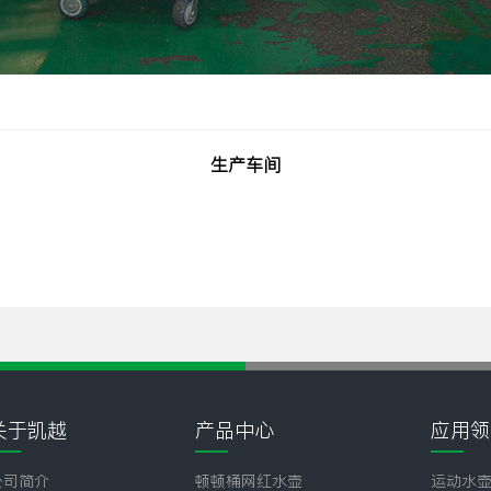
生产车间
关于凯越
产品中心
应用领
公司简介
顿顿桶网红水壶
运动水