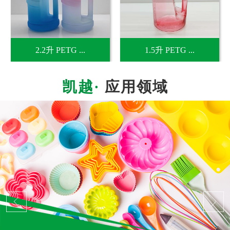
2.2升 PETG ...
1.5升 PETG ...
应用领域